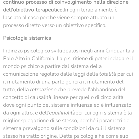
continuo processo di coinvolgimento nella direzione
dell'obiettivo terapeutico.
In ogni terapia niente è
lasciato al caso perché viene sempre attuato un
processo diretto verso un obiettivo specifico.
Psicologia sistemica
Indirizzo psicologico sviluppatosi negli anni Cinquanta a
Palo Alto in California. La p.s. ritiene di poter indagare il
mondo psichico a partire dal sistema della
comunicazione regolato dalle leggi della
totalit
à per cui
il mutamento di una parte genera il mutamento del
tutto, della
retroazione
che prevede l'abbandono del
concetto di causalità lineare per quello di circolarità
dove ogni punto del sistema influenza ed è influenzato
da ogni altro, e dell'
equifinalit
àper cui ogni sistema è la
miglior spiegazione di se stesso, perché i parametri del
sistema prevalgono sulle condizioni da cui il sistema
stesso ha tratto origine. Detta psicologia ha come suo