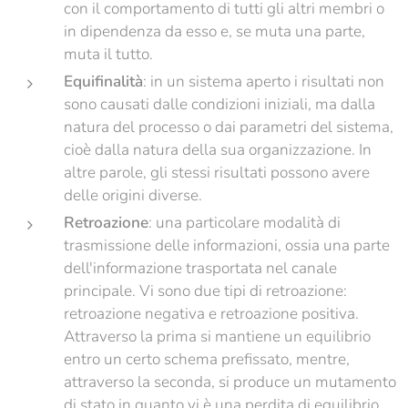
con il comportamento di tutti gli altri membri o
in dipendenza da esso e, se muta una parte,
muta il tutto.
Equifinalità
: in un sistema aperto i risultati non
sono causati dalle condizioni iniziali, ma dalla
natura del processo o dai parametri del sistema,
cioè dalla natura della sua organizzazione. In
altre parole, gli stessi risultati possono avere
delle origini diverse.
Retroazione
: una particolare modalità di
trasmissione delle informazioni, ossia una parte
dell'informazione trasportata nel canale
principale. Vi sono due tipi di retroazione:
retroazione negativa e retroazione positiva.
Attraverso la prima si mantiene un equilibrio
entro un certo schema prefissato, mentre,
attraverso la seconda, si produce un mutamento
di stato in quanto vi è una perdita di equilibrio