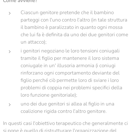
Come avviene?
Ciascun genitore pretende che il bambino
parteggi con l'uno contro l'altro (in tale struttura
il bambino è paralizzato in quanto ogni mossa
che lui fa è definita da uno dei due genitori come
un attacco);
i genitori negoziano le loro tensioni coniugali
tramite il figlio per mantenere il loro sistema
coniugale in un' illusoria armonia (i coniugi
rinforzano ogni comportamento deviante del
figlio perché ciò permette loro di sviare i loro
problemi di coppia nei problemi specifici della
loro funzione genitoriale);
uno dei due genitori si allea al figlio in una
coalizione rigida contro l'altro genitore.
In questi casi l'obiettivo terapeutico che generalmente ci
si pone è quello di ristrutturare l'organizzazione del