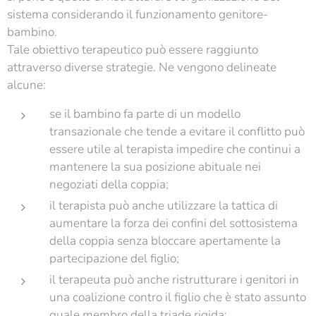
sistema considerando il funzionamento genitore-
bambino.
Tale obiettivo terapeutico può essere raggiunto
attraverso diverse strategie. Ne vengono delineate
alcune:
se il bambino fa parte di un modello
transazionale che tende a evitare il conflitto può
essere utile al terapista impedire che continui a
mantenere la sua posizione abituale nei
negoziati della coppia;
il terapista può anche utilizzare la tattica di
aumentare la forza dei confini del sottosistema
della coppia senza bloccare apertamente la
partecipazione del figlio;
il terapeuta può anche ristrutturare i genitori in
una coalizione contro il figlio che è stato assunto
quale membro della triade rigida;