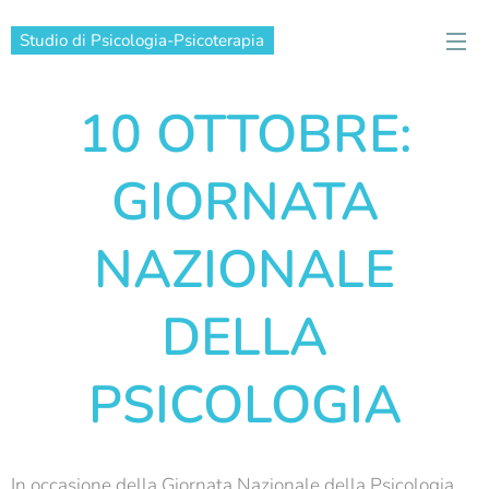
Studio di Psicologia-Psicoterapia
10 OTTOBRE:
GIORNATA
NAZIONALE
DELLA
PSICOLOGIA
In occasione della Giornata Nazionale della Psicologia,