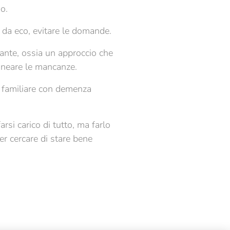
o.
li da eco, evitare le domande.
itante, ossia un approccio che
lineare le mancanze.
n familiare con demenza
rsi carico di tutto, ma farlo
er cercare di stare bene