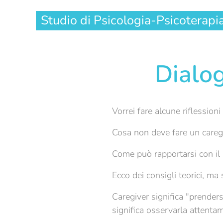
Studio di Psicologia-Psicoterapi
Dialog
Vorrei fare alcune riflession
Cosa non deve fare un careg
Come può rapportarsi con il
Ecco dei consigli teorici, ma 
Caregiver significa "prenders
significa osservarla attentam