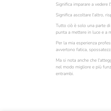
Significa imparare a vedere 
Significa ascoltare l'altro, r
Tutto ciò è solo una parte di
punta a mettere in luce e a 
Per la mia esperienza profes
avvertono fatica, spossatez
Ma si nota anche che l'attegg
nel modo migliore e più funzi
entrambi.