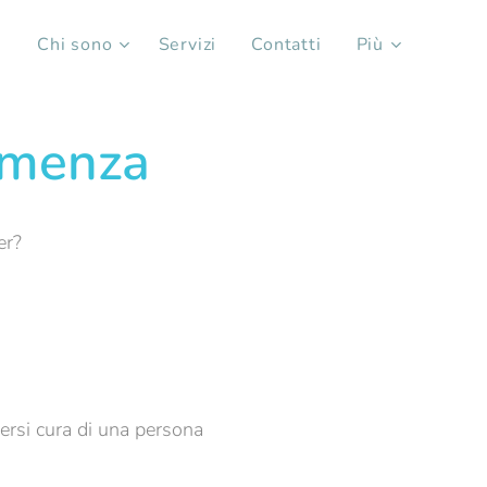
e
Chi sono
Servizi
Contatti
Più
Demenza
er?
dersi cura di una persona