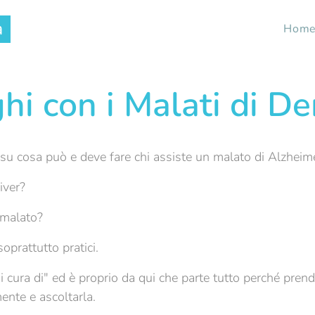
a
Hom
hi con i Malati di 
i su cosa può e deve fare chi assiste un malato di Alzheim
iver?
 malato?
soprattutto pratici.
i cura di" ed è proprio da qui che parte tutto perché pren
ente e ascoltarla.